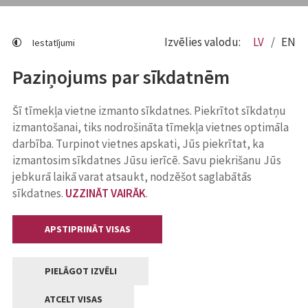
Izvēlies valodu:
LV
EN
Iestatījumi
Paziņojums par sīkdatnēm
Šī tīmekļa vietne izmanto sīkdatnes. Piekrītot sīkdatņu
izmantošanai, tiks nodrošināta tīmekļa vietnes optimāla
darbība. Turpinot vietnes apskati, Jūs piekrītat, ka
izmantosim sīkdatnes Jūsu ierīcē. Savu piekrišanu Jūs
jebkurā laikā varat atsaukt, nodzēšot saglabātās
sīkdatnes.
UZZINĀT VAIRĀK
.
APSTIPRINĀT VISAS
PIELĀGOT IZVĒLI
ATCELT VISAS