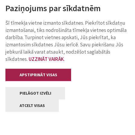
Paziņojums par sīkdatnēm
Šī tīmekļa vietne izmanto sīkdatnes. Piekrītot sīkdatņu
izmantošanai, tiks nodrošināta tīmekļa vietnes optimāla
darbība. Turpinot vietnes apskati, Jūs piekrītat, ka
izmantosim sīkdatnes Jūsu ierīcē. Savu piekrišanu Jūs
jebkurā laikā varat atsaukt, nodzēšot saglabātās
sīkdatnes.
UZZINĀT VAIRĀK
.
APSTIPRINĀT VISAS
PIELĀGOT IZVĒLI
ATCELT VISAS