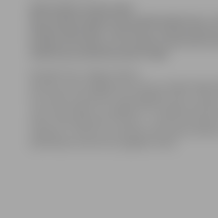
Dažās pilsētas skolās šodien
bērni mācības beiguši daudz agrāk nekā ierasts. Ta
pilsētā nebija ūdens. Sazinoties ar Avārijas diene
iestādes informētas, ka tas nebūs vismaz četras 
skolēni pēc pusdienām palaisti mājās
.
Kā skaidro SIA «Jelgavas ūdens»
pārstāvji, ūdens piegāde pārtraukta, jo lielajā maģistrā
no kurienes visai pilsētai tiek piegādāts ūdens, notikusi
Taču iedzīvotājiem tas sagādās vien īslaicīgas neērtīb
ūdens nebūs jāpavada visa diena – uzņēmuma dispeče
avārija jau ir novērsta un patlaban tiek palaista sistēma
pilsētniekiem atkal tiktu piegādāts ūdens.