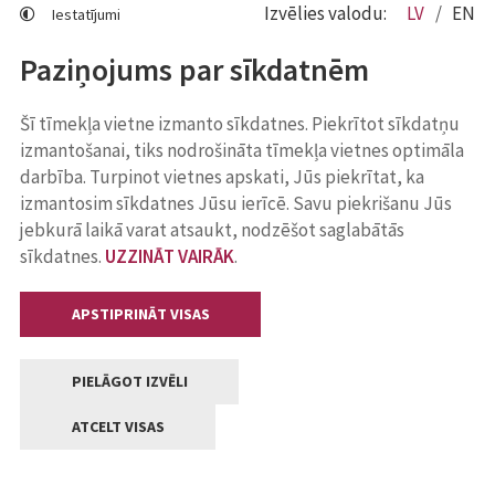
Izvēlies valodu:
LV
EN
Iestatījumi
Paziņojums par sīkdatnēm
Šī tīmekļa vietne izmanto sīkdatnes. Piekrītot sīkdatņu
izmantošanai, tiks nodrošināta tīmekļa vietnes optimāla
darbība. Turpinot vietnes apskati, Jūs piekrītat, ka
izmantosim sīkdatnes Jūsu ierīcē. Savu piekrišanu Jūs
jebkurā laikā varat atsaukt, nodzēšot saglabātās
sīkdatnes.
UZZINĀT VAIRĀK
.
APSTIPRINĀT VISAS
PIELĀGOT IZVĒLI
ATCELT VISAS