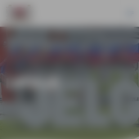
LATVIJĀ