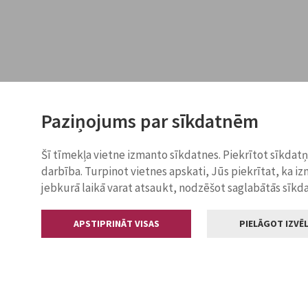
Paziņojums par sīkdatnēm
Šī tīmekļa vietne izmanto sīkdatnes. Piekrītot sīkdat
darbība. Turpinot vietnes apskati, Jūs piekrītat, ka i
jebkurā laikā varat atsaukt, nodzēšot saglabātās sīkd
APSTIPRINĀT VISAS
PIELĀGOT IZVĒL