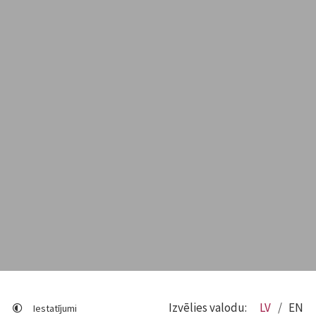
Izvēlies valodu:
LV
EN
Iestatījumi