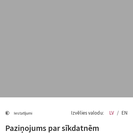
Izvēlies valodu:
LV
EN
Iestatījumi
Paziņojums par sīkdatnēm