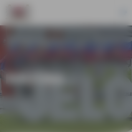
KULTŪRA