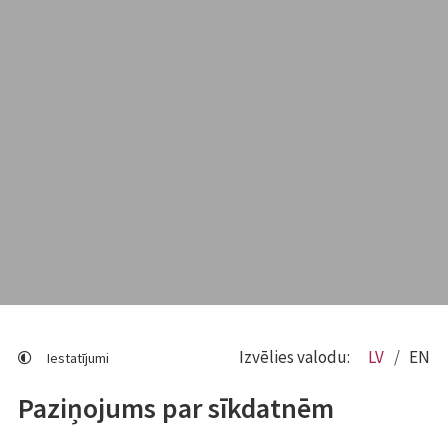
Izvēlies valodu:
LV
EN
Iestatījumi
Paziņojums par sīkdatnēm