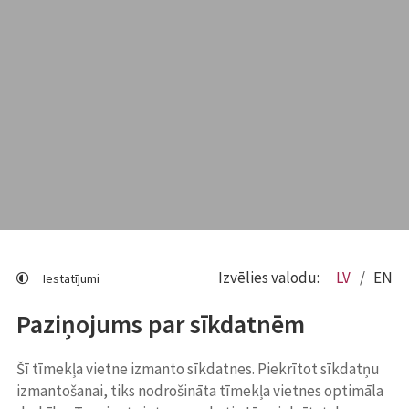
Izvēlies valodu:
LV
EN
Iestatījumi
Paziņojums par sīkdatnēm
Šī tīmekļa vietne izmanto sīkdatnes. Piekrītot sīkdatņu
izmantošanai, tiks nodrošināta tīmekļa vietnes optimāla