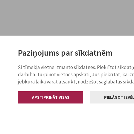
Paziņojums par sīkdatnēm
Šī tīmekļa vietne izmanto sīkdatnes. Piekrītot sīkdat
darbība. Turpinot vietnes apskati, Jūs piekrītat, ka i
jebkurā laikā varat atsaukt, nodzēšot saglabātās sīkd
APSTIPRINĀT VISAS
PIELĀGOT IZVĒL