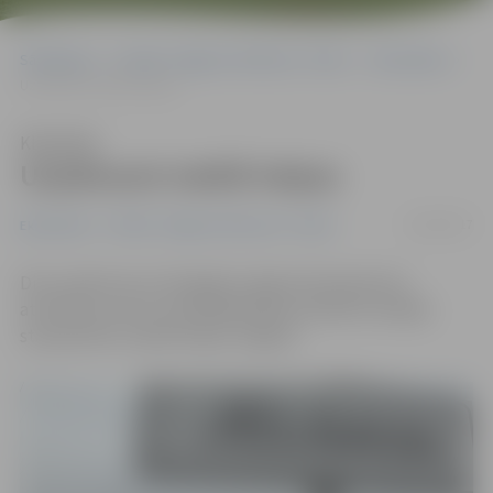
Sākumlapa
Portāla “Jelgavas Vēstnesis” arhīvs
Ekonomika
Uzņēmumi meklē telpas
Klausīties
Uzņēmumi meklē telpas
16/02/2017
Ekonomika
Portāla “Jelgavas Vēstnesis” arhīvs
Divi uzņēmumi ar Zemgales reģiona Kompetenču
attīstības centra Uzņēmējdarbības atbalsta nodaļas
starpniecību meklē telpas Jelgavā.