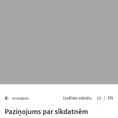
Izvēlies valodu:
LV
EN
Iestatījumi
Paziņojums par sīkdatnēm