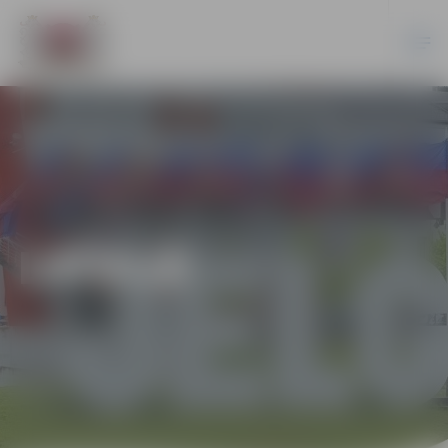
LATVIJĀ