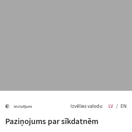
Izvēlies valodu:
LV
EN
Iestatījumi
Paziņojums par sīkdatnēm