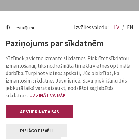
Izvēlies valodu:
LV
EN
Iestatījumi
Paziņojums par sīkdatnēm
Šī tīmekļa vietne izmanto sīkdatnes. Piekrītot sīkdatņu
izmantošanai, tiks nodrošināta tīmekļa vietnes optimāla
darbība. Turpinot vietnes apskati, Jūs piekrītat, ka
izmantosim sīkdatnes Jūsu ierīcē. Savu piekrišanu Jūs
jebkurā laikā varat atsaukt, nodzēšot saglabātās
sīkdatnes.
UZZINĀT VAIRĀK
.
APSTIPRINĀT VISAS
PIELĀGOT IZVĒLI