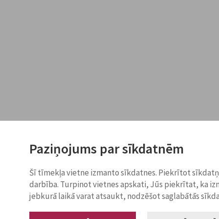
Paziņojums par sīkdatnēm
Šī tīmekļa vietne izmanto sīkdatnes. Piekrītot sīkdat
darbība. Turpinot vietnes apskati, Jūs piekrītat, ka i
jebkurā laikā varat atsaukt, nodzēšot saglabātās sīkd