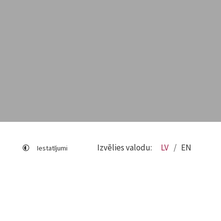
Izvēlies valodu:
LV
EN
Iestatījumi