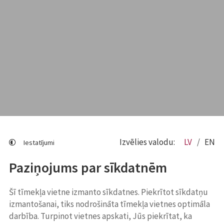
Izvēlies valodu:
LV
EN
Iestatījumi
Paziņojums par sīkdatnēm
Šī tīmekļa vietne izmanto sīkdatnes. Piekrītot sīkdatņu
izmantošanai, tiks nodrošināta tīmekļa vietnes optimāla
darbība. Turpinot vietnes apskati, Jūs piekrītat, ka