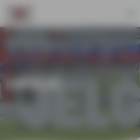
LATVIJĀ