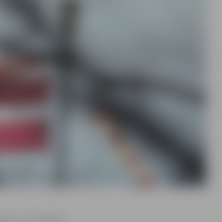
r jaunu atzīmējamo