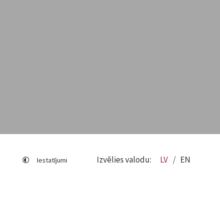
Izvēlies valodu:
LV
EN
Iestatījumi