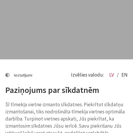
Izvēlies valodu:
LV
EN
Iestatījumi
Paziņojums par sīkdatnēm
Šī tīmekļa vietne izmanto sīkdatnes. Piekrītot sīkdatņu
izmantošanai, tiks nodrošināta tīmekļa vietnes optimāla
darbība. Turpinot vietnes apskati, Jūs piekrītat, ka
izmantosim sīkdatnes Jūsu ierīcē. Savu piekrišanu Jūs