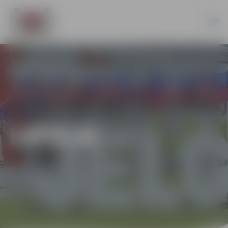
LATVIJĀ