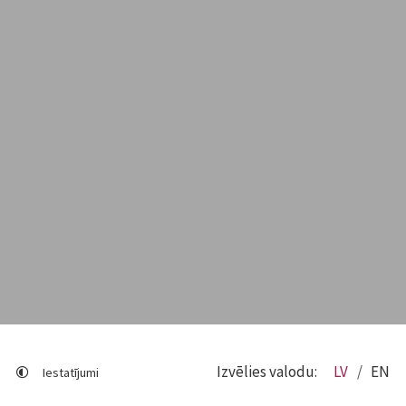
Izvēlies valodu:
LV
EN
Iestatījumi