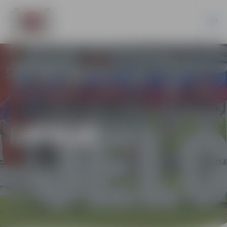
LATVIJĀ