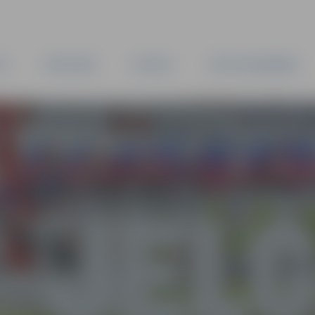
TA
PAŠVALDĪBA
IESTĀDES
KAPITĀLSABIEDRĪBAS