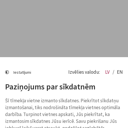
Izvēlies valodu:
LV
EN
Iestatījumi
Paziņojums par sīkdatnēm
Šī tīmekļa vietne izmanto sīkdatnes. Piekrītot sīkdatņu
izmantošanai, tiks nodrošināta tīmekļa vietnes optimāla
darbība. Turpinot vietnes apskati, Jūs piekrītat, ka
izmantosim sīkdatnes Jūsu ierīcē. Savu piekrišanu Jūs