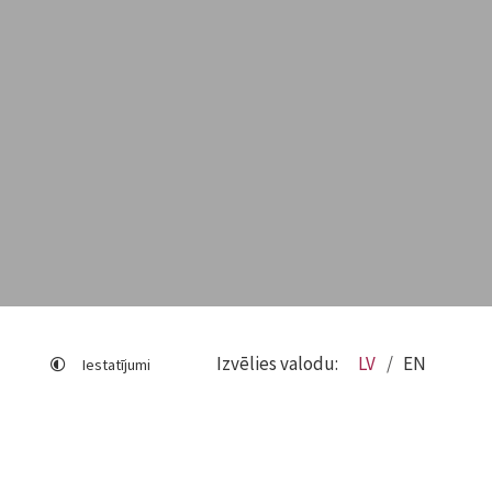
Izvēlies valodu:
LV
EN
Iestatījumi