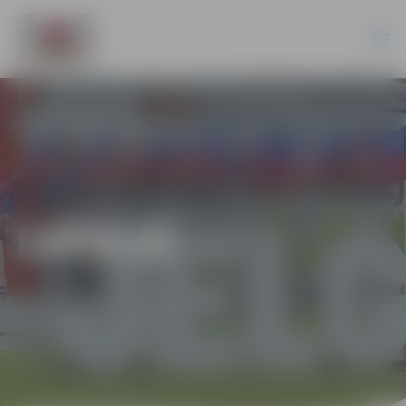
LATVIJĀ