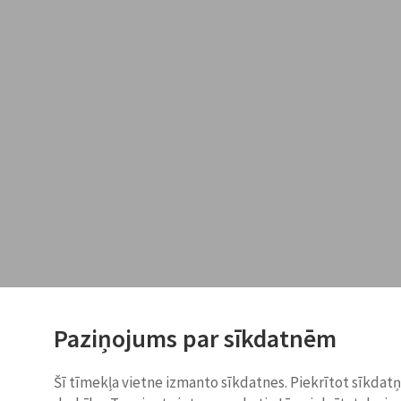
Paziņojums par sīkdatnēm
Šī tīmekļa vietne izmanto sīkdatnes. Piekrītot sīkdat