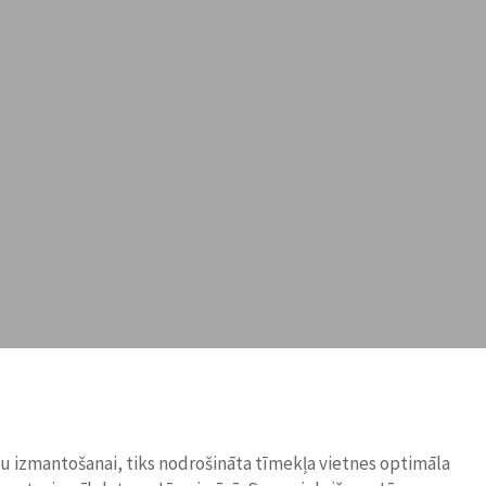
ņu izmantošanai, tiks nodrošināta tīmekļa vietnes optimāla