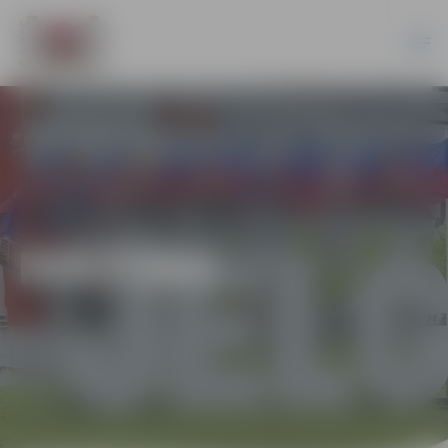
KULTŪRA