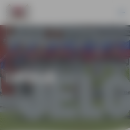
LATVIJĀ