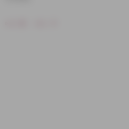
Drukāt
Dalīties