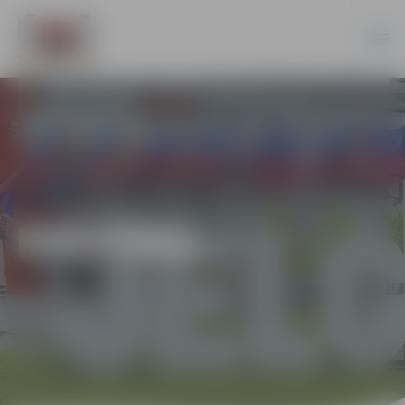
KULTŪRA