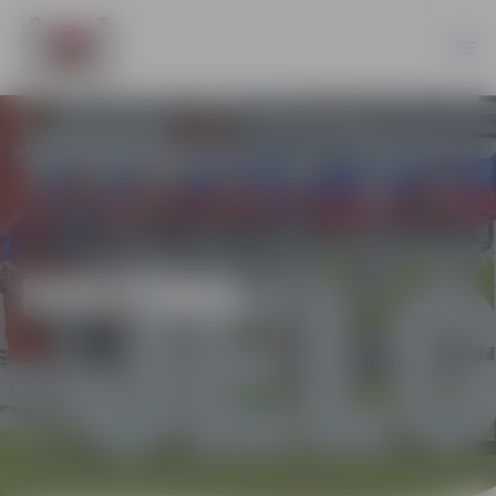
KULTŪRA