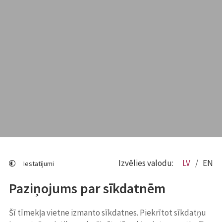
Izvēlies valodu:
LV
EN
Iestatījumi
Paziņojums par sīkdatnēm
Šī tīmekļa vietne izmanto sīkdatnes. Piekrītot sīkdatņu