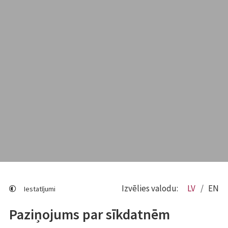
Izvēlies valodu:
LV
EN
Iestatījumi
Paziņojums par sīkdatnēm