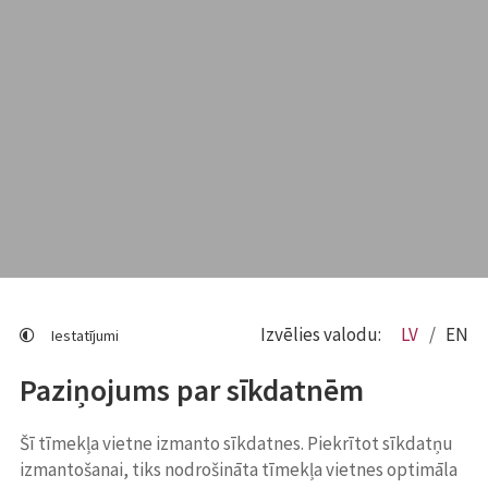
Izvēlies valodu:
LV
EN
Iestatījumi
Paziņojums par sīkdatnēm
Šī tīmekļa vietne izmanto sīkdatnes. Piekrītot sīkdatņu
izmantošanai, tiks nodrošināta tīmekļa vietnes optimāla