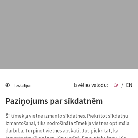
Izvēlies valodu:
LV
EN
Iestatījumi
Paziņojums par sīkdatnēm
Šī tīmekļa vietne izmanto sīkdatnes. Piekrītot sīkdatņu
izmantošanai, tiks nodrošināta tīmekļa vietnes optimāla
darbība. Turpinot vietnes apskati, Jūs piekrītat, ka