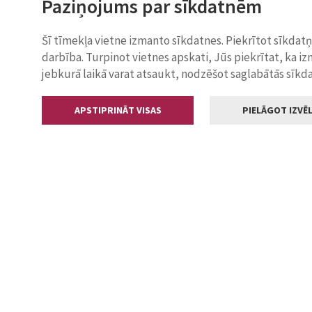
Paziņojums par sīkdatnēm
Šī tīmekļa vietne izmanto sīkdatnes. Piekrītot sīkdat
darbība. Turpinot vietnes apskati, Jūs piekrītat, ka i
jebkurā laikā varat atsaukt, nodzēšot saglabātās sīkd
APSTIPRINĀT VISAS
PIELĀGOT IZVĒL
Kontakti
Jelgavas valstp
Lielā iela 11
+371 630055
pasts@jelga