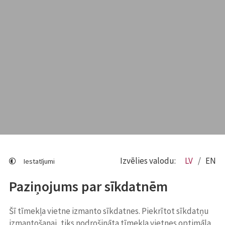
Izvēlies valodu:
LV
EN
Iestatījumi
Paziņojums par sīkdatnēm
Šī tīmekļa vietne izmanto sīkdatnes. Piekrītot sīkdatņu
izmantošanai, tiks nodrošināta tīmekļa vietnes optimāla