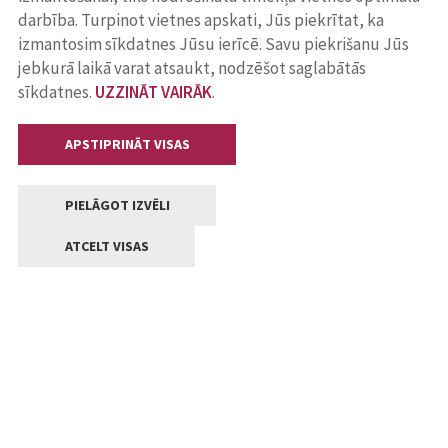
darbība. Turpinot vietnes apskati, Jūs piekrītat, ka
izmantosim sīkdatnes Jūsu ierīcē. Savu piekrišanu Jūs
jebkurā laikā varat atsaukt, nodzēšot saglabātās
sīkdatnes.
UZZINĀT VAIRĀK
.
APSTIPRINĀT VISAS
PIELĀGOT IZVĒLI
ATCELT VISAS
Kontakti