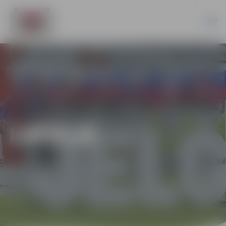
LATVIJĀ