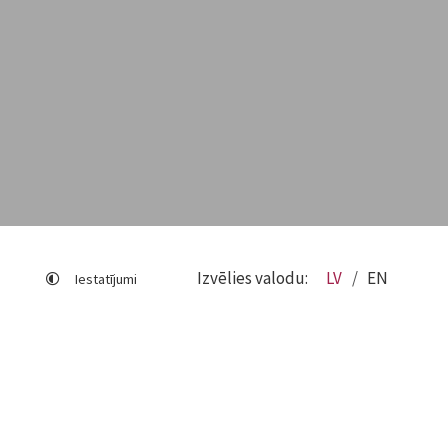
Izvēlies valodu:
LV
EN
Iestatījumi