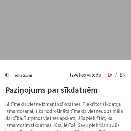
Izvēlies valodu:
LV
EN
Iestatījumi
Paziņojums par sīkdatnēm
Šī tīmekļa vietne izmanto sīkdatnes. Piekrītot sīkdatņu
izmantošanai, tiks nodrošināta tīmekļa vietnes optimāla
darbība. Turpinot vietnes apskati, Jūs piekrītat, ka
izmantosim sīkdatnes Jūsu ierīcē. Savu piekrišanu Jūs