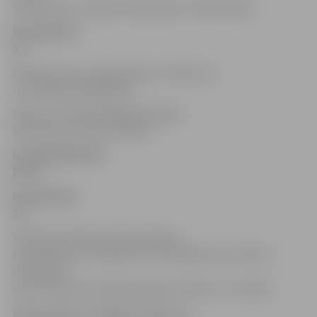
Subatnieks, Gundars Subatnieks un Aldis Siliņš.
No pulksten
15
Dienas varoņu, degustāciju un konkursu
uzvarētāju apbalvošana.
Dejas ar Latvijas 2008. gada labāko
kantri grupu «Sestā Jūdze».
UZ LIELUPES (PIE
PILS)
No pulksten
18
Vislatvijas Pūksprunguļu laišanas
čempionāts no Lielupes tilta. Piedalīties var ikviens
interesents
ņemot līdzi savu pūksprunguli ar vārdu un uzvārdu.
Medussaldas un lipīgas dziesmas uz