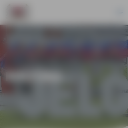
KULTŪRA