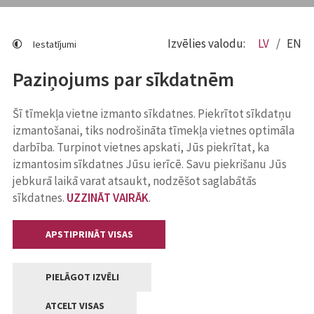
Izvēlies valodu:
LV
EN
Iestatījumi
Paziņojums par sīkdatnēm
Šī tīmekļa vietne izmanto sīkdatnes. Piekrītot sīkdatņu
izmantošanai, tiks nodrošināta tīmekļa vietnes optimāla
darbība. Turpinot vietnes apskati, Jūs piekrītat, ka
izmantosim sīkdatnes Jūsu ierīcē. Savu piekrišanu Jūs
jebkurā laikā varat atsaukt, nodzēšot saglabātās
sīkdatnes.
UZZINĀT VAIRĀK
.
APSTIPRINĀT VISAS
PIELĀGOT IZVĒLI
ATCELT VISAS