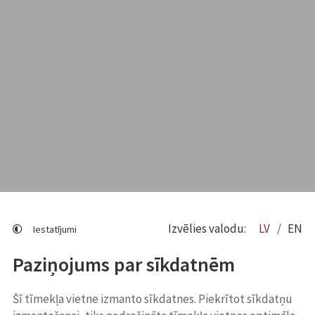
Izvēlies valodu:
LV
EN
Iestatījumi
Paziņojums par sīkdatnēm
Šī tīmekļa vietne izmanto sīkdatnes. Piekrītot sīkdatņu