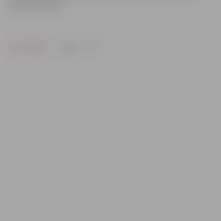
rekonstrukcijai.
Drukāt
Dalīties