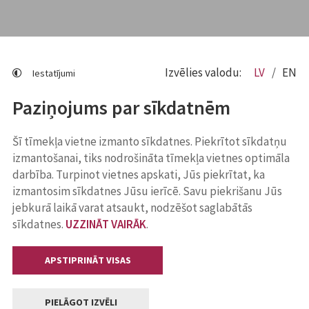
Izvēlies valodu:
LV
EN
Iestatījumi
Paziņojums par sīkdatnēm
Šī tīmekļa vietne izmanto sīkdatnes. Piekrītot sīkdatņu
izmantošanai, tiks nodrošināta tīmekļa vietnes optimāla
darbība. Turpinot vietnes apskati, Jūs piekrītat, ka
izmantosim sīkdatnes Jūsu ierīcē. Savu piekrišanu Jūs
jebkurā laikā varat atsaukt, nodzēšot saglabātās
sīkdatnes.
UZZINĀT VAIRĀK
.
APSTIPRINĀT VISAS
PIELĀGOT IZVĒLI