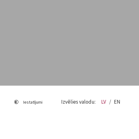
Izvēlies valodu:
LV
EN
Iestatījumi