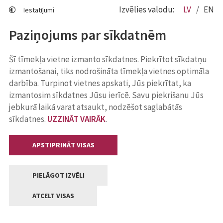
Izvēlies valodu:
LV
EN
Iestatījumi
Paziņojums par sīkdatnēm
Šī tīmekļa vietne izmanto sīkdatnes. Piekrītot sīkdatņu
izmantošanai, tiks nodrošināta tīmekļa vietnes optimāla
darbība. Turpinot vietnes apskati, Jūs piekrītat, ka
izmantosim sīkdatnes Jūsu ierīcē. Savu piekrišanu Jūs
jebkurā laikā varat atsaukt, nodzēšot saglabātās
sīkdatnes.
UZZINĀT VAIRĀK
.
APSTIPRINĀT VISAS
PIELĀGOT IZVĒLI
ATCELT VISAS