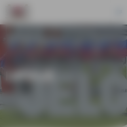
LATVIJĀ