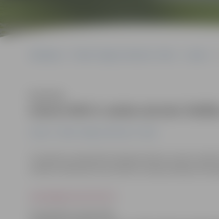
Sākumlapa
Portāla “Jelgavas Vēstnesis” arhīvs
Latvijā
w
Klausīties
www.lv90.lv saista aizvien liel
Latvijā
Portāla “Jelgavas Vēstnesis” arhīvs
Tuvojoties Latvijas 90. dzimšanas dienai, aizvien vairā
mēnešu laikā kopš tika atklāta Latvijas jubilejas diena
www.jelgavasvestnesis.lv
Tuvojoties Latvijas 90.