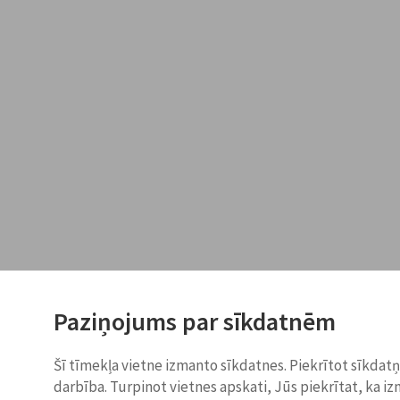
Paziņojums par sīkdatnēm
Šī tīmekļa vietne izmanto sīkdatnes. Piekrītot sīkdat
darbība. Turpinot vietnes apskati, Jūs piekrītat, ka i