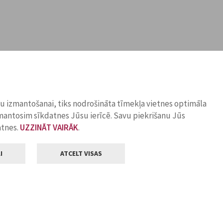
ņu izmantošanai, tiks nodrošināta tīmekļa vietnes optimāla
zmantosim sīkdatnes Jūsu ierīcē. Savu piekrišanu Jūs
atnes.
UZZINĀT VAIRĀK
.
I
ATCELT VISAS