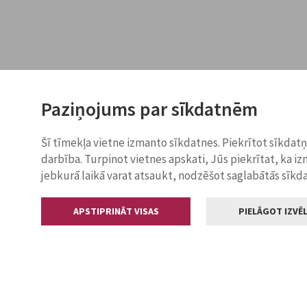
Paziņojums par sīkdatnēm
Šī tīmekļa vietne izmanto sīkdatnes. Piekrītot sīkdat
darbība. Turpinot vietnes apskati, Jūs piekrītat, ka i
jebkurā laikā varat atsaukt, nodzēšot saglabātās sīkd
APSTIPRINĀT VISAS
PIELĀGOT IZVĒL