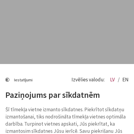
Izvēlies valodu:
LV
EN
Iestatījumi
Paziņojums par sīkdatnēm
Šī tīmekļa vietne izmanto sīkdatnes. Piekrītot sīkdatņu
izmantošanai, tiks nodrošināta tīmekļa vietnes optimāla
darbība. Turpinot vietnes apskati, Jūs piekrītat, ka
izmantosim sīkdatnes Jūsu ierīcē. Savu piekrišanu Jūs