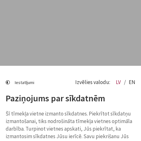
Izvēlies valodu:
LV
EN
Iestatījumi
Paziņojums par sīkdatnēm
Šī tīmekļa vietne izmanto sīkdatnes. Piekrītot sīkdatņu
izmantošanai, tiks nodrošināta tīmekļa vietnes optimāla
darbība. Turpinot vietnes apskati, Jūs piekrītat, ka
izmantosim sīkdatnes Jūsu ierīcē. Savu piekrišanu Jūs