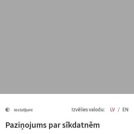
Izvēlies valodu:
LV
EN
Iestatījumi
Paziņojums par sīkdatnēm